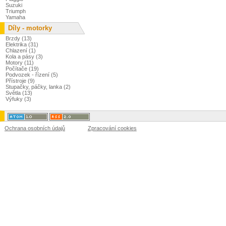
Suzuki
Triumph
Yamaha
Díly - motorky
Brzdy (13)
Elektrika (31)
Chlazení (1)
Kola a pásy (3)
Motory (11)
Počítače (19)
Podvozek - řízení (5)
Přístroje (9)
Stupačky, páčky, lanka (2)
Světla (13)
Výfuky (3)
Ochrana osobních údajů
Zpracování cookies