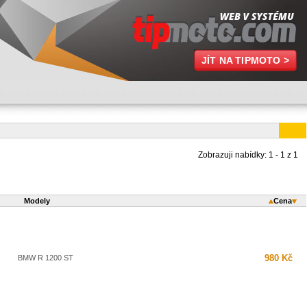
JÍT NA TIPMOTO >
Zobrazuji nabídky: 1 - 1 z 1
Modely
Cena
980 Kč
BMW R 1200 ST