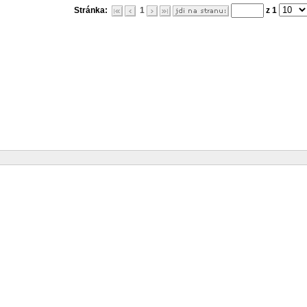
Stránka:
1
z 1