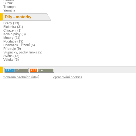
Suzuki
Triumph
Yamaha
Díly - motorky
Brzdy (13)
Elektrika (31)
Chlazení (1)
Kola a pásy (3)
Motory (11)
Počítače (19)
Podvozek - řízení (5)
Přístroje (9)
Stupačky, páčky, lanka (2)
Světla (13)
Výfuky (3)
Ochrana osobních údajů
Zpracování cookies